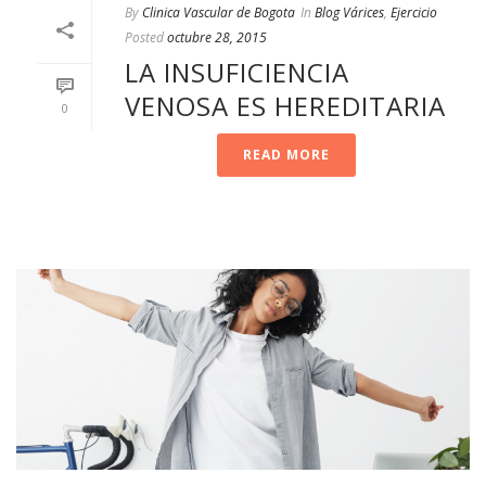
By
Clinica Vascular de Bogota
In
Blog Várices
,
Ejercicio
Posted
octubre 28, 2015
LA INSUFICIENCIA
VENOSA ES HEREDITARIA
0
READ MORE