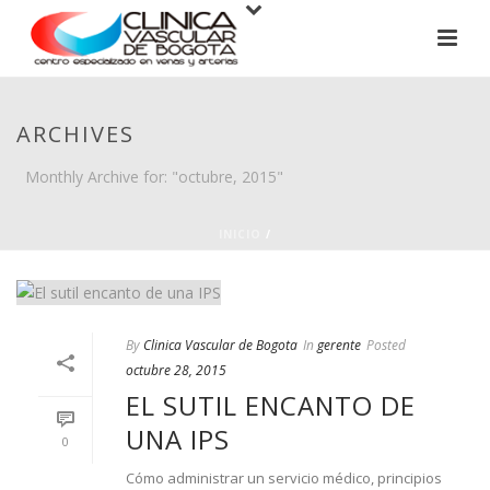
ARCHIVES
Monthly Archive for: "octubre, 2015"
INICIO
/
By
Clinica Vascular de Bogota
In
gerente
Posted
octubre 28, 2015
EL SUTIL ENCANTO DE
UNA IPS
0
Cómo administrar un servicio médico, principios