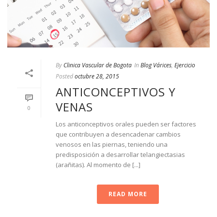
By
Clinica Vascular de Bogota
In
Blog Várices
,
Ejercicio
Posted
octubre 28, 2015
ANTICONCEPTIVOS Y
VENAS
0
Los anticonceptivos orales pueden ser factores
que contribuyen a desencadenar cambios
venosos en las piernas, teniendo una
predisposición a desarrollar telangiectasias
(arañitas). Al momento de [...]
READ MORE