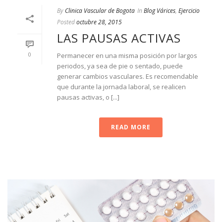
By
Clinica Vascular de Bogota
In
Blog Várices
,
Ejercicio
Posted
octubre 28, 2015
LAS PAUSAS ACTIVAS
0
Permanecer en una misma posición por largos
periodos, ya sea de pie o sentado, puede
generar cambios vasculares. Es recomendable
que durante la jornada laboral, se realicen
pausas activas, o [...]
READ MORE