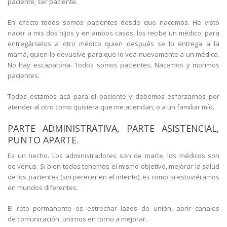
paciente, ser paciente.
En efecto todos somos pacientes desde que nacemos. He visto
nacer a mis dos hijos y en ambos casos, los recibe un médico, para
entregárselos a otro médico quien después se lo entrega a la
mamá, quien lo devuelve para que lo vea nuevamente a un médico.
No hay escapatoria. Todos somos pacientes. Nacemos y morimos
pacientes.
Todos estamos acá para el paciente y debemos esforzarnos por
atender al otro como quisiera que me atiendan, o a un familiar mío.
PARTE ADMINISTRATIVA, PARTE ASISTENCIAL,
PUNTO APARTE.
Es un hecho. Los administradores son de marte, los médicos son
de venus. Si bien todos tenemos el mismo objetivo, mejorar la salud
de los pacientes (sin perecer en el intento), es como si estuviéramos
en mundos diferentes.
El reto permanente es estrechar lazos de unión, abrir canales
de comunicación, unirnos en torno a mejorar.