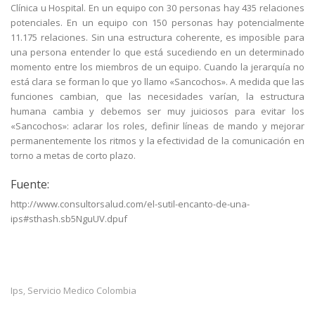
Clínica u Hospital. En un equipo con 30 personas hay 435 relaciones
potenciales. En un equipo con 150 personas hay potencialmente
11.175 relaciones. Sin una estructura coherente, es imposible para
una persona entender lo que está sucediendo en un determinado
momento entre los miembros de un equipo. Cuando la jerarquía no
está clara se forman lo que yo llamo «Sancochos». A medida que las
funciones cambian, que las necesidades varían, la estructura
humana cambia y debemos ser muy juiciosos para evitar los
«Sancochos»: aclarar los roles, definir líneas de mando y mejorar
permanentemente los ritmos y la efectividad de la comunicación en
torno a metas de corto plazo.
Fuente:
http://www.consultorsalud.com/el-sutil-encanto-de-una-
ips#sthash.sb5NguUV.dpuf
Ips
Servicio Medico Colombia
,