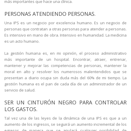
más importantes que hace una clínica.
PERSONAS ATENDIENDO PERSONAS.
Una IPS es un negocio por excelencia humano. Es un negocio de
personas que contratan a otras personas para atender a personas.
Es intensivo en mano de obra. Intensivo en humanidad. La medicina
es un acto humano.
La gestión humana es, en mi opinión, el proceso administrativo
más importante de un hospital. Encontrar, atraer, entrenar,
mantener y mejorar las competencias de personas, mantener la
moral en alto y resolver los numerosos malentendidos que se
presentan a diario ocupa sin duda más del 60% de mi tiempo. La
gestión humana es el pan de cada día de un administrador de un
servicio de salud.
SER UN CINTURÓN NEGRO PARA CONTROLAR
LOS GASTOS.
Tal vez una de las leyes de la dinámica de una IPS es que a un
aumento de los ingresos, se seguirá un aumento incremental de los
egresos de manera que se anulará cualquier posibilidad de