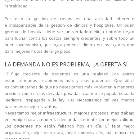
rentabilidad.
Por esto la gestión de costos es una actividad inherente
e indispensable de la gestión de clínicas y hospitales. Un buen
gerente de hospital debe ser un verdadero Ninja cinturón negro
para luchar contra los costos, siempre crecientes, y sobre todo un
buen inversionista, que logra poner el dinero en los lugares que
dará mejores frutos de largo plazo.
LA DEMANDA NO ES PROBLEMA, LA OFERTA SÍ.
El flujo creciente de pacientes es una realidad. Los astros
están alineados, recibiremos más y más pacientes. Qué difícil
es convencernos de que no necesitamos más «Volumen a menores
precios» como en las décadas pasadas, cuando se popularizaba la
Medicina Prepagada y la ley 100. Necesitamos tal vez menos
pacientes y mejores tarifas.
Necesitamos mejor infraestructura, mejores procesos, más trabajo
en equipo para atender la demanda creciente con mejor calidad.
Los pacientes no están faltando hoy en día. Sí falta mejor
organización, mejor estructura, mejor comunicación, más músculo y