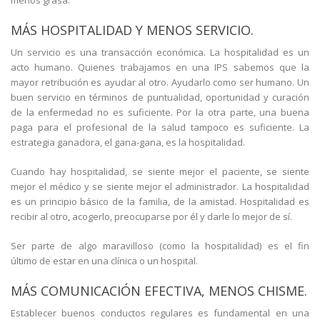
menos grasa.
MÁS HOSPITALIDAD Y MENOS SERVICIO.
Un servicio es una transacción económica. La hospitalidad es un
acto humano. Quienes trabajamos en una IPS sabemos que la
mayor retribución es ayudar al otro. Ayudarlo como ser humano. Un
buen servicio en términos de puntualidad, oportunidad y curación
de la enfermedad no es suficiente. Por la otra parte, una buena
paga para el profesional de la salud tampoco es suficiente. La
estrategia ganadora, el gana-gana, es la hospitalidad.
Cuando hay hospitalidad, se siente mejor el paciente, se siente
mejor el médico y se siente mejor el administrador. La hospitalidad
es un principio básico de la familia, de la amistad. Hospitalidad es
recibir al otro, acogerlo, preocuparse por él y darle lo mejor de sí.
Ser parte de algo maravilloso (como la hospitalidad) es el fin
último de estar en una clínica o un hospital.
MÁS COMUNICACIÓN EFECTIVA, MENOS CHISME.
Establecer buenos conductos regulares es fundamental en una