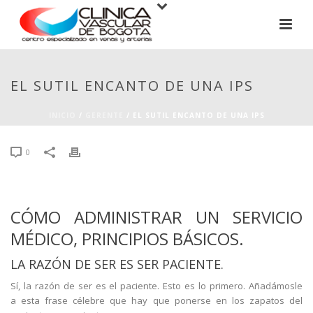
EL SUTIL ENCANTO DE UNA IPS
INICIO
/
GERENTE
/ EL SUTIL ENCANTO DE UNA IPS
0
CÓMO ADMINISTRAR UN SERVICIO
MÉDICO, PRINCIPIOS BÁSICOS.
LA RAZÓN DE SER ES SER PACIENTE.
Sí, la razón de ser es el paciente. Esto es lo primero. Añadámosle
a esta frase célebre que hay que ponerse en los zapatos del