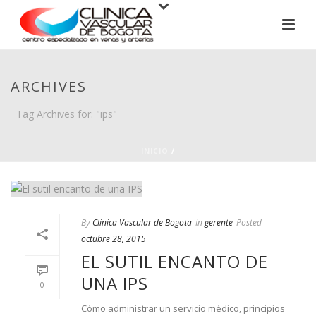
ARCHIVES
Tag Archives for: "ips"
INICIO
/
By
Clinica Vascular de Bogota
In
gerente
Posted
octubre 28, 2015
EL SUTIL ENCANTO DE
UNA IPS
0
Cómo administrar un servicio médico, principios